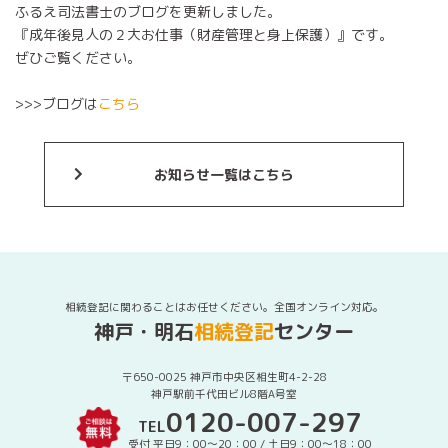
ふるえ司法書士のブログを更新しました。
『成年後見人の２大お仕事（財産管理と身上保護）』です。
ぜひご覧ください。
>>>ブログは
こちら
お知らせ一覧はこちら
相続登記に関わることはお任せください。全国オンライン対応。
神戸・明石
相続登記
センター
〒650-0025 神戸市中央区相生町4-2-28
神戸駅前千代田ビル8階A号室
0120-007-297
TEL
受付 平日9：00〜20：00 / 土日9：00〜18：00