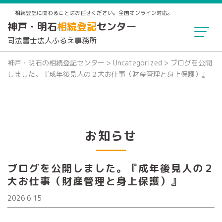
相続登記に関わることはお任せください。全国オンライン対応。
神戸・明石
相続登記
センター
司法書士法人ふるえ事務所
神戸・明石の相続登記センター
>
Uncategorized
>
ブログを公開
しました。『成年後見人の２大お仕事（財産管理と身上保護）』
お知らせ
ブログを公開しました。『成年後見人の２
大お仕事（財産管理と身上保護）』
2026.6.15